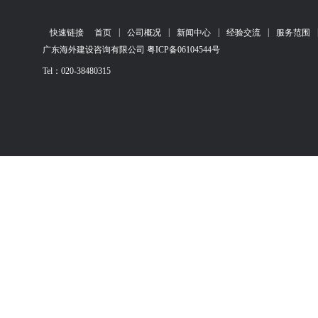
|
|
|
|
快速链接
首页
公司概况
新闻中心
经验交流
服务范围
广东海外建设咨询有限公司 粤ICP备06104544号
Tel：020-38480315