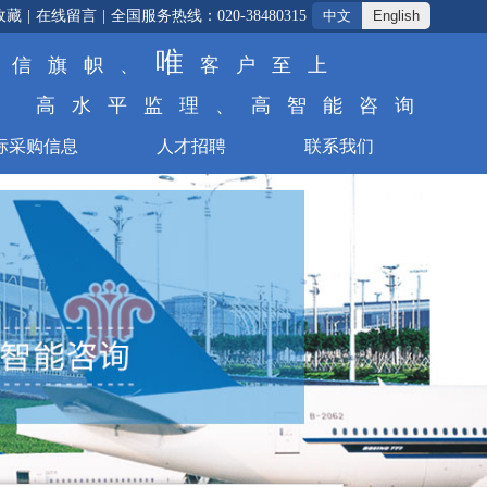
收藏
|
在线留言
|
全国服务热线：020-38480315
中文
English
唯
诚信旗帜、
客户至上
高水平监理、高智能咨询
标采购信息
人才招聘
联系我们