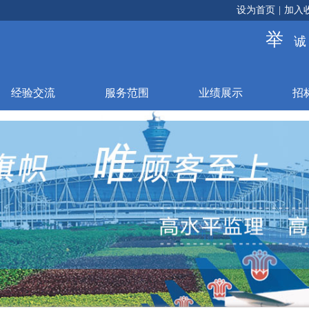
设为首页
|
加入
举
经验交流
服务范围
业绩展示
招