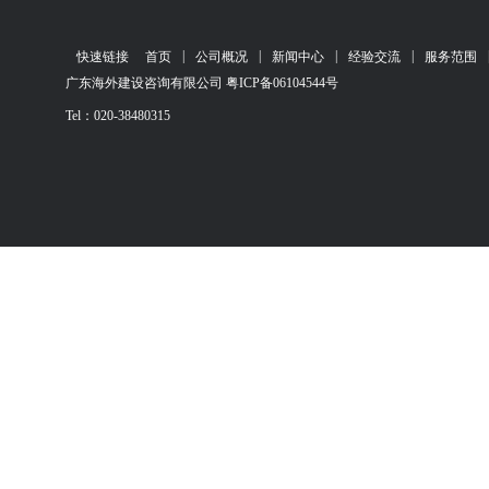
|
|
|
|
快速链接
首页
公司概况
新闻中心
经验交流
服务范围
广东海外建设咨询有限公司 粤ICP备06104544号
Tel：020-38480315