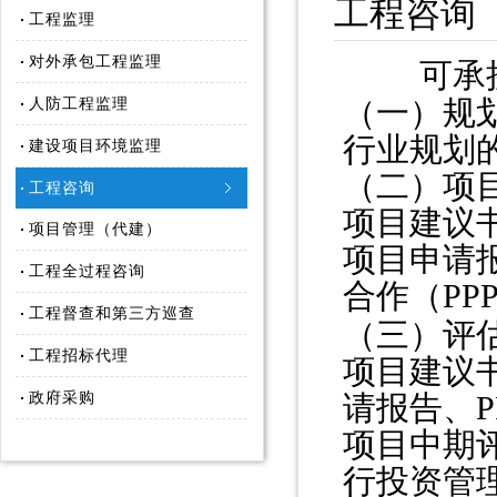
工程咨询
工程监理
对外承包工程监理
可承接
（一）规
人防工程监理
行业规划
建设项目环境监理
（二）项
工程咨询
项目建议
项目管理（代建）
项目申请
工程全过程咨询
合作（PP
工程督查和第三方巡查
（三）评
工程招标代理
项目建议
政府采购
请报告、
项目中期
行投资管