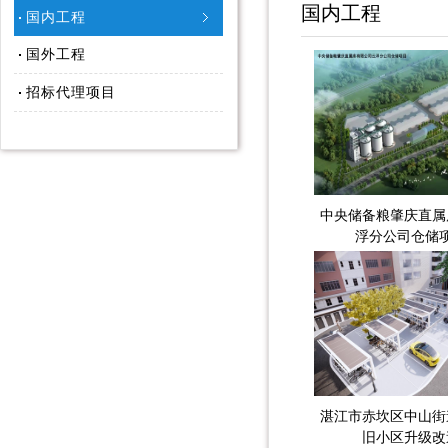
国内工程
国内工程
国外工程
招标代理项目
中央储备粮肇庆直属
浮分公司仓储
湛江市赤坎区中山街
旧小区升级改