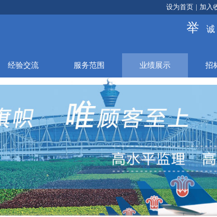
设为首页
|
加入
举
经验交流
服务范围
业绩展示
招