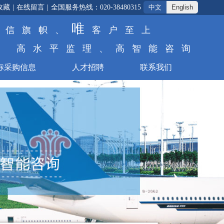
收藏
|
在线留言
|
全国服务热线：020-38480315
中文
English
唯
诚信旗帜、
客户至上
高水平监理、高智能咨询
标采购信息
人才招聘
联系我们