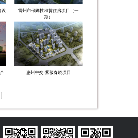
建设
雷州市保障性租赁住房项目（一
期）
产
惠州中交·紫薇春晓项目