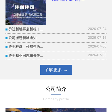
2026-07-24
乔迁新址再启新程｜...
2026-07-16
公司搬迁新址通知
2026-07-06
关于桂群、付省亮两...
2026-07-06
关于易亚同志职务任...
了解更多 →
公
司简
介
Company profile