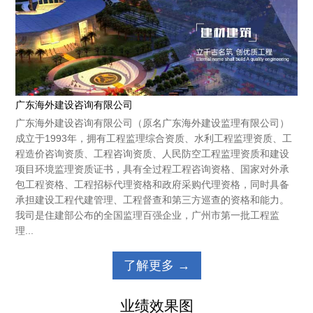
广东海外建设咨询有限公司
广东海外建设咨询有限公司（原名广东海外建设监理有限公司）
成立于1993年，拥有工程监理综合资质、水利工程监理资质、工
程造价咨询资质、工程咨询资质、人民防空工程监理资质和建设
项目环境监理资质证书，具有全过程工程咨询资格、国家对外承
包工程资格、工程招标代理资格和政府采购代理资格，同时具备
承担建设工程代建管理、工程督查和第三方巡查的资格和能力。
我司是住建部公布的全国监理百强企业，广州市第一批工程监
理...
了解更多 →
业
绩效果
图